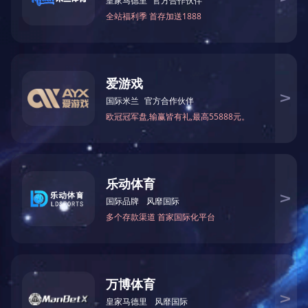
振动盘知识
揭秘振动盘底座如何鉴别好坏
福州道同带你认识什么是振动盘
振动盘厂家告诉你振动盘振动乏力或过慢的原因
浅析振动盘工作原理
精密振动盘
螺丝振动盘
自动振动盘
您所在的位置：
开云·体育-开云(中国)一站式服务官方网站_开
云体育官方网站
>
产品中心
>
振动底座展示
薄片振动盘底座